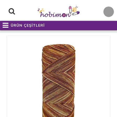
ÜRÜN ÇEŞİTLERİ