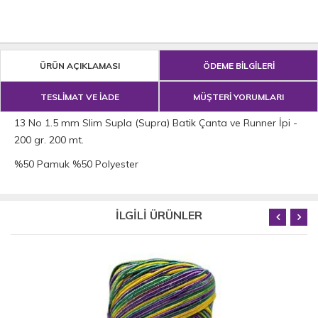
ÜRÜN AÇIKLAMASI
ÖDEME BİLGİLERİ
TESLİMAT VE İADE
MÜŞTERİ YORUMLARI
13 No 1.5 mm Slim Supla (Supra) Batik Çanta ve Runner İpi -
200 gr. 200 mt.
%50 Pamuk %50 Polyester
İLGİLİ ÜRÜNLER