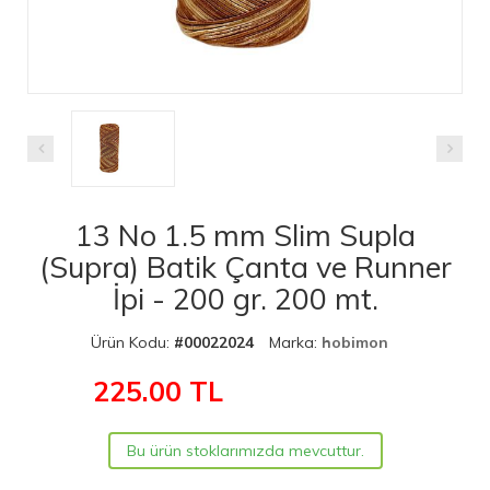
13 No 1.5 mm Slim Supla
(Supra) Batik Çanta ve Runner
İpi - 200 gr. 200 mt.
Ürün Kodu:
#00022024
Marka:
hobimon
225.00
TL
Bu ürün stoklarımızda mevcuttur.