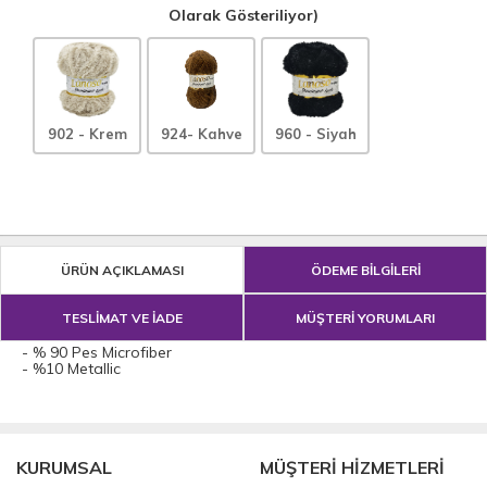
Olarak Gösteriliyor)
902 - Krem
924- Kahve
960 - Siyah
ÜRÜN AÇIKLAMASI
ÖDEME BİLGİLERİ
TESLİMAT VE İADE
MÜŞTERİ YORUMLARI
- % 90 Pes Microfiber
- %10 Metallic
KURUMSAL
MÜŞTERİ HİZMETLERİ