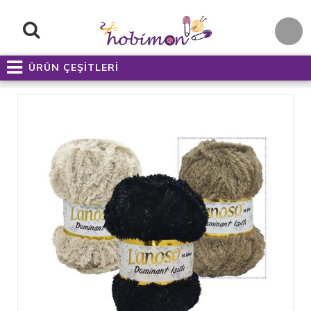
ÜRÜN ÇEŞİTLERİ