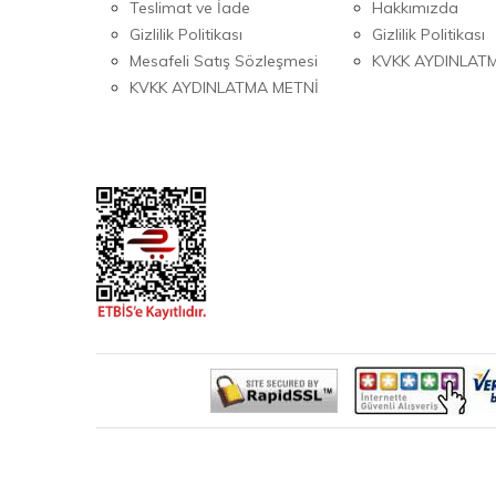
Teslimat ve İade
Hakkımızda
Gizlilik Politikası
Gizlilik Politikası
Mesafeli Satış Sözleşmesi
KVKK AYDINLAT
KVKK AYDINLATMA METNİ