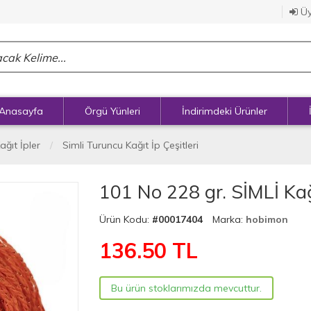
Üy
Anasayfa
Örgü Yünleri
İndirimdeki Ürünler
ağıt İpler
Simli Turuncu Kağıt İp Çeşitleri
101 No 228 gr. SİMLİ Kağ
Ürün Kodu:
#00017404
Marka:
hobimon
136.50
TL
Bu ürün stoklarımızda mevcuttur.