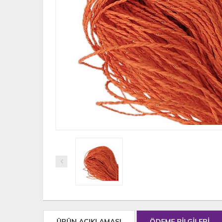
ÜRÜN AÇIKLAMASI
ÖDEME BİLGİLERİ