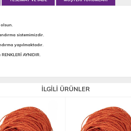
 olsun.
andırma sistemimizdir.
ndırma yapılmaktadır.
da RENKLERİ AYNIDIR.
İLGİLİ ÜRÜNLER