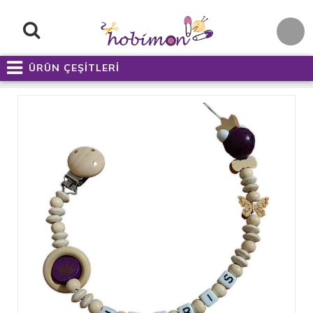
ÜRÜN ÇEŞİTLERİ