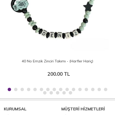
37 No Emzik Zinciri Takımı - (Harfler Hariç)
200.00 TL
KURUMSAL
MÜŞTERİ HİZMETLERİ