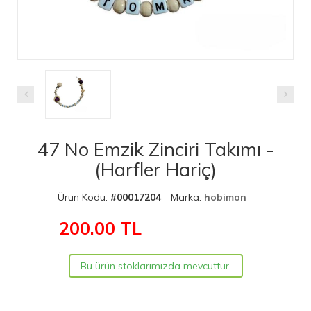
47 No Emzik Zinciri Takımı -
(Harfler Hariç)
Ürün Kodu:
#00017204
Marka:
hobimon
200.00
TL
Bu ürün stoklarımızda mevcuttur.