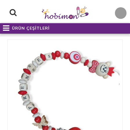
ÜRÜN ÇEŞİTLERİ