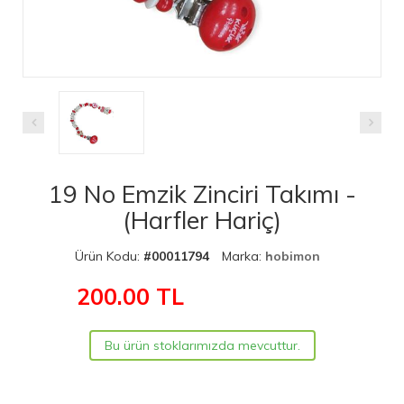
19 No Emzik Zinciri Takımı -
(Harfler Hariç)
Ürün Kodu:
#00011794
Marka:
hobimon
200.00
TL
Bu ürün stoklarımızda mevcuttur.