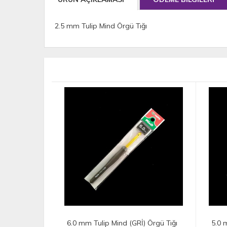
2.5 mm Tulip Mind Örgü Tığı
 Örgü Tığı
5.0 mm Tulip Mind (GRİ) Örgü Tığı
2.2 