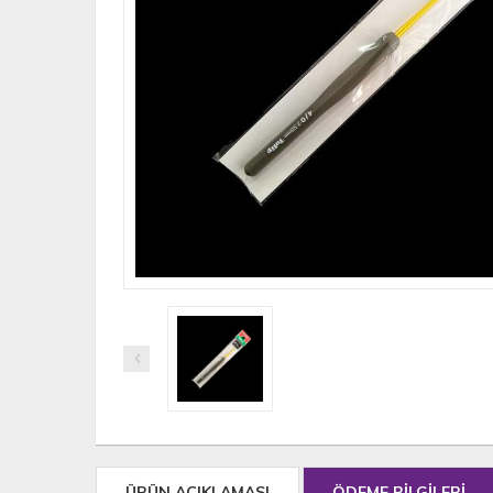
ÜRÜN AÇIKLAMASI
ÖDEME BİLGİLERİ