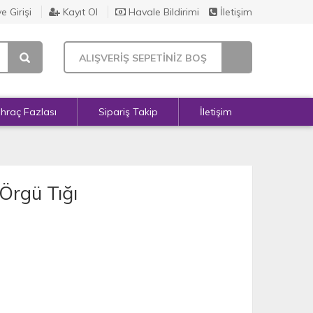
e Girişi
Kayıt Ol
Havale Bildirimi
İletişim
ALIŞVERİŞ SEPETİNİZ BOŞ
İhraç Fazlası
Sipariş Takip
İletişim
Örgü Tığı