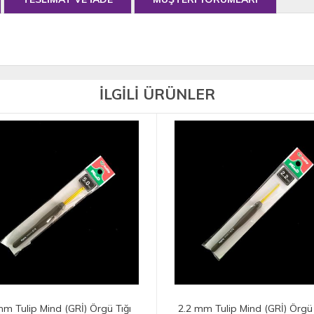
İLGİLİ ÜRÜNLER
mm Tulip Mind (GRİ) Örgü Tığı
6.5 mm Tulip Mind (GRİ) Örgü 