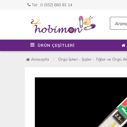
Tel : 0 (552) 660 81 14
ÜRÜN ÇEŞİTLERİ
Anasayfa
Örgü İpleri - Şişler - Tığlar ve Örgü A