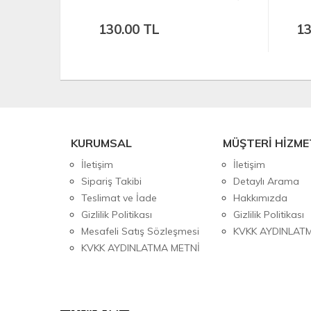
130.00 TL
13
KURUMSAL
MÜŞTERİ HİZME
İletişim
İletişim
Sipariş Takibi
Detaylı Arama
Teslimat ve İade
Hakkımızda
Gizlilik Politikası
Gizlilik Politikası
Mesafeli Satış Sözleşmesi
KVKK AYDINLAT
KVKK AYDINLATMA METNİ