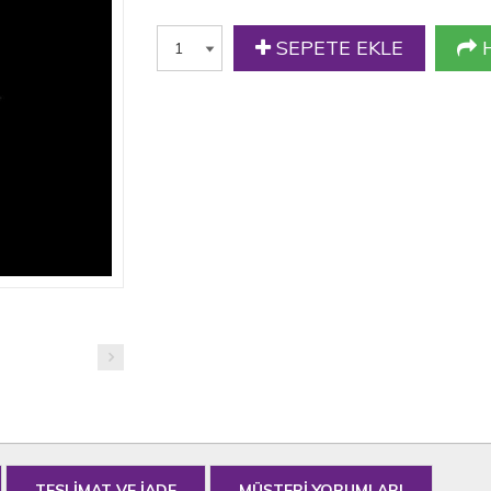
SEPETE EKLE
H
TESLİMAT VE İADE
MÜŞTERİ YORUMLARI