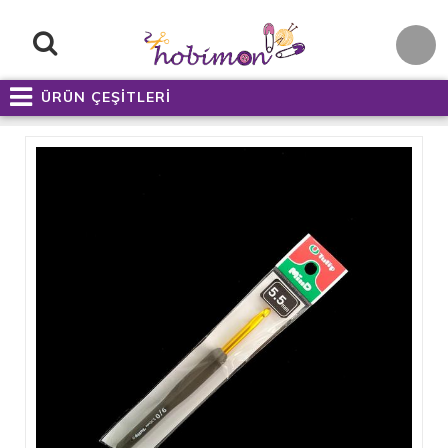
ÜRÜN ÇEŞİTLERİ