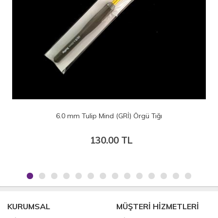
6.0 mm Tulip Mind (GRİ) Örgü Tığı
130.00 TL
KURUMSAL
MÜŞTERİ HİZMETLERİ