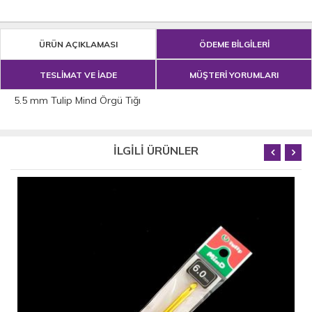
ÜRÜN AÇIKLAMASI
ÖDEME BİLGİLERİ
TESLİMAT VE İADE
MÜŞTERİ YORUMLARI
5.5 mm Tulip Mind Örgü Tığı
İLGİLİ ÜRÜNLER