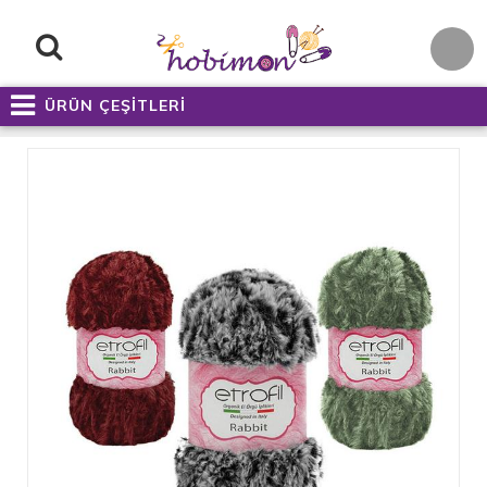
ÜRÜN ÇEŞİTLERİ