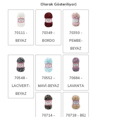
Olarak Gösteriliyor)
70111 -
70349 -
70350 -
BEYAZ
BORDO
PEMBE-
BEYAZ
70548 -
70552 -
70684 -
LACİVERT-
MAVİ-BEYAZ
LAVANTA
BEYAZ
70714 -
70718 - BEJ