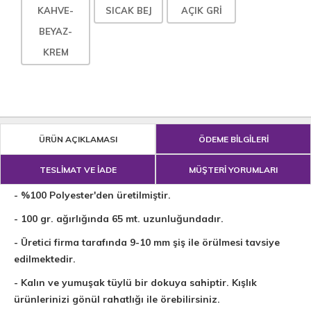
KAHVE-
SICAK BEJ
AÇIK GRİ
BEYAZ-
KREM
ÜRÜN AÇIKLAMASI
ÖDEME BİLGİLERİ
TESLİMAT VE İADE
MÜŞTERİ YORUMLARI
- %100 Polyester'den üretilmiştir.
- 100 gr. ağırlığında 65 mt. uzunluğundadır.
- Üretici firma tarafında 9-10 mm şiş ile örülmesi tavsiye
edilmektedir.
- Kalın ve yumuşak tüylü bir dokuya sahiptir. Kışlık
ürünlerinizi gönül rahatlığı ile örebilirsiniz.