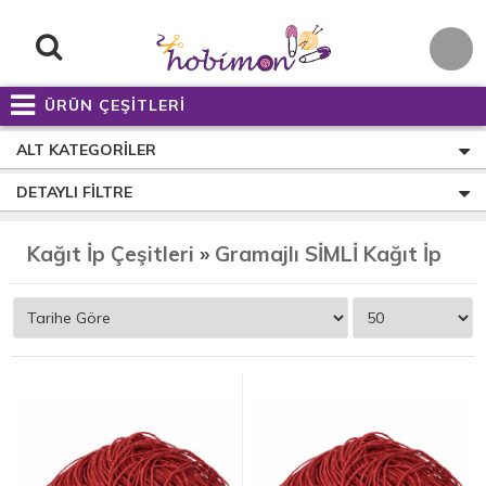
ÜRÜN ÇEŞİTLERİ
ALT KATEGORILER
DETAYLI FILTRE
Kağıt İp Çeşitleri
»
Gramajlı SİMLİ Kağıt İpler