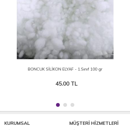
 - 1.Sınıf 100 gr
BONCUK SİLİKON ELYAF - 1.
 TL
80.00 TL
KURUMSAL
MÜŞTERİ HİZMETLERİ