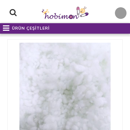
ÜRÜN ÇEŞİTLERİ