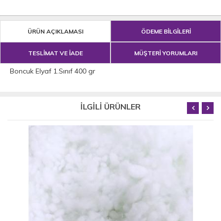
ÜRÜN AÇIKLAMASI
ÖDEME BİLGİLERİ
TESLİMAT VE İADE
MÜŞTERİ YORUMLARI
Boncuk Elyaf 1.Sınıf 400 gr
İLGİLİ ÜRÜNLER