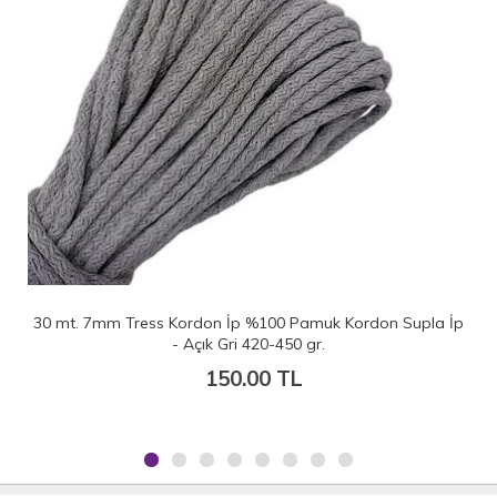
30 mt. 7mm Tress Kordon İp %100 Pamuk Kordon Supla İp
- Açık Gri 420-450 gr.
150.00 TL