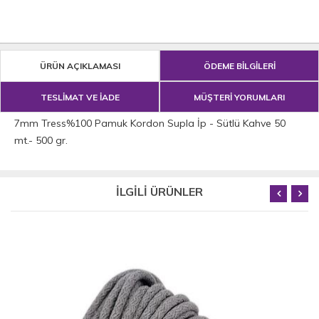
ÜRÜN AÇIKLAMASI
ÖDEME BİLGİLERİ
TESLİMAT VE İADE
MÜŞTERİ YORUMLARI
7mm Tress%100 Pamuk Kordon Supla İp - Sütlü Kahve 50
mt.- 500 gr.
İLGİLİ ÜRÜNLER