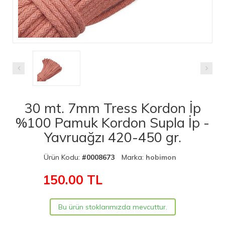
30 mt. 7mm Tress Kordon İp
%100 Pamuk Kordon Supla İp -
Yavruağzı 420-450 gr.
Ürün Kodu:
#0008673
Marka:
hobimon
150.00
TL
Bu ürün stoklarımızda mevcuttur.