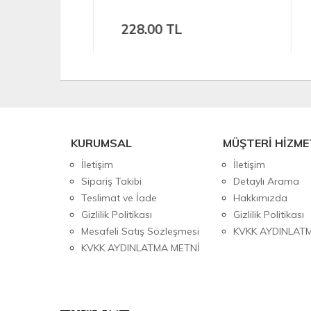
228.00 TL
21
KURUMSAL
MÜŞTERİ HİZME
İletişim
İletişim
Sipariş Takibi
Detaylı Arama
Teslimat ve İade
Hakkımızda
Gizlilik Politikası
Gizlilik Politikası
Mesafeli Satış Sözleşmesi
KVKK AYDINLAT
KVKK AYDINLATMA METNİ