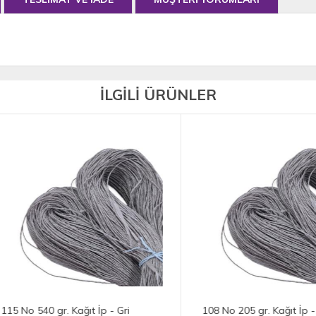
İLGİLİ ÜRÜNLER
No 540 gr. Kağıt İp - Gri
108 No 205 gr. Kağıt İp - Gri