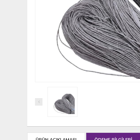
ÜRÜN AÇIKLAMASI
ÖDEME BİLGİLERİ