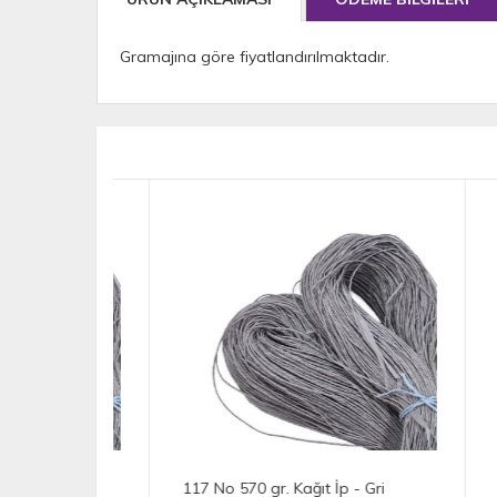
Gramajına göre fiyatlandırılmaktadır.
- Gri
117 No 570 gr. Kağıt İp - Gri
115 