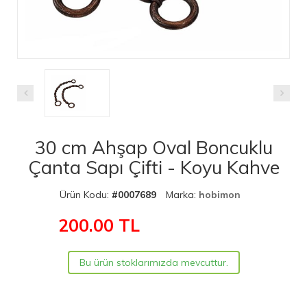
30 cm Ahşap Oval Boncuklu
Çanta Sapı Çifti - Koyu Kahve
Ürün Kodu:
#0007689
Marka:
hobimon
200.00
TL
Bu ürün stoklarımızda mevcuttur.