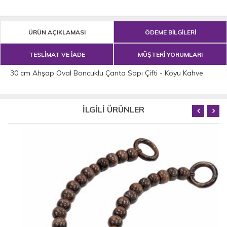
ÜRÜN AÇIKLAMASI
ÖDEME BİLGİLERİ
TESLİMAT VE İADE
MÜŞTERİ YORUMLARI
30 cm Ahşap Oval Boncuklu Çanta Sapı Çifti - Koyu Kahve
İLGİLİ ÜRÜNLER