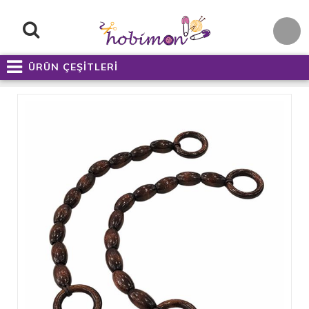
ÜRÜN ÇEŞİTLERİ