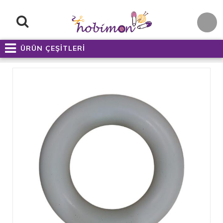
ÜRÜN ÇEŞİTLERİ