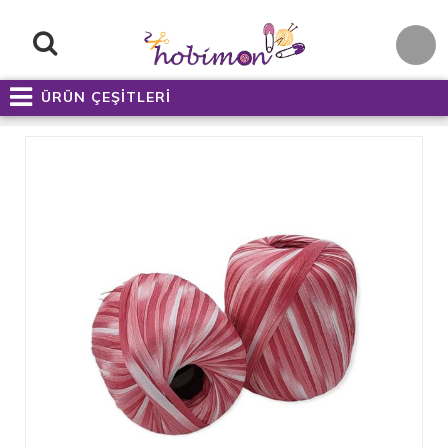
ÜRÜN ÇEŞİTLERİ