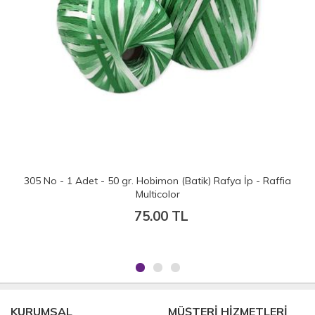
305 No - 1 Adet - 50 gr. Hobimon (Batik) Rafya İp - Raffia
Multicolor
75.00 TL
KURUMSAL
MÜŞTERİ HİZMETLERİ