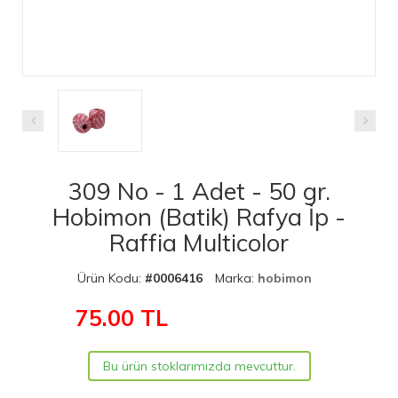
309 No - 1 Adet - 50 gr.
Hobimon (Batik) Rafya İp -
Raffia Multicolor
Ürün Kodu:
#0006416
Marka:
hobimon
75.00
TL
Bu ürün stoklarımızda mevcuttur.