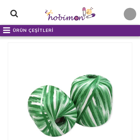
ÜRÜN ÇEŞİTLERİ