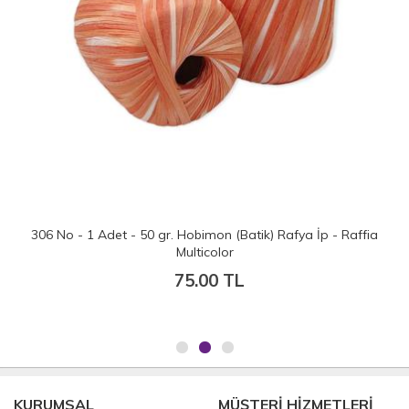
306 No - 1 Adet - 50 gr. Hobimon (Batik) Rafya İp - Raffia
Multicolor
75.00 TL
KURUMSAL
MÜŞTERİ HİZMETLERİ