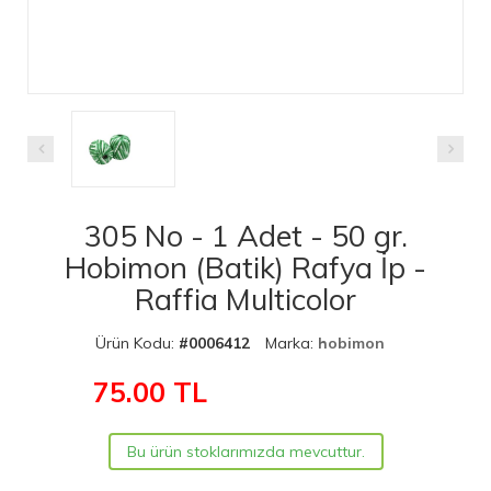
305 No - 1 Adet - 50 gr.
Hobimon (Batik) Rafya İp -
Raffia Multicolor
Ürün Kodu:
#0006412
Marka:
hobimon
75.00
TL
Bu ürün stoklarımızda mevcuttur.