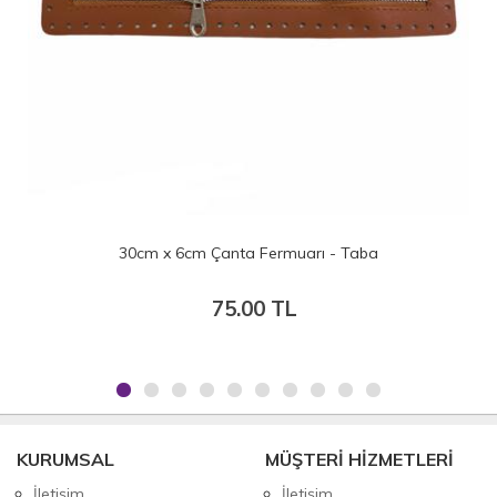
30cm x 6cm Çanta Fermuarı - Taba
75.00 TL
KURUMSAL
MÜŞTERİ HİZMETLERİ
İletişim
İletişim