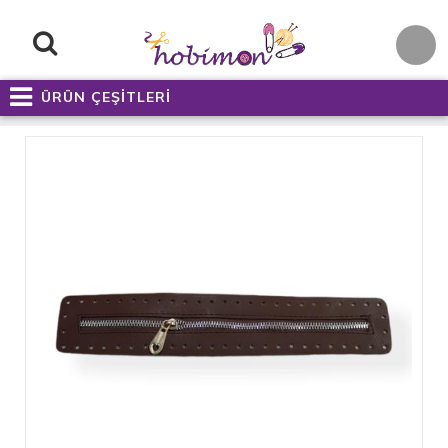
ÜRÜN ÇEŞİTLERİ