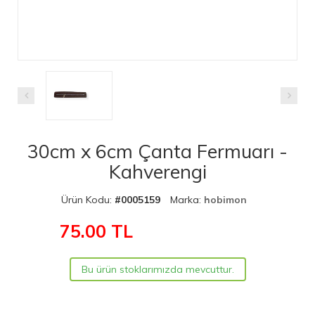
30cm x 6cm Çanta Fermuarı -
Kahverengi
Ürün Kodu:
#0005159
Marka:
hobimon
75.00
TL
Bu ürün stoklarımızda mevcuttur.