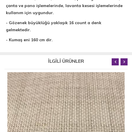
çanta ve pano işlemelerinde, lavanta kesesi işlemelerinde
kullanım için uygundur.
- Gözenek büyüklüğü yaklaşık 16 count a denk
gelmektedir.
- Kumaş eni 160 cm dir.
İLGİLİ ÜRÜNLER