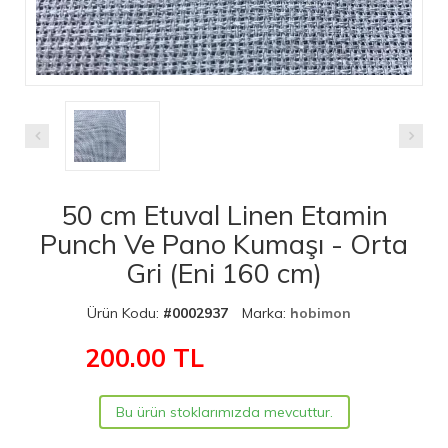
50 cm Etuval Linen Etamin
Punch Ve Pano Kumaşı - Orta
Gri (Eni 160 cm)
Ürün Kodu:
#0002937
Marka:
hobimon
200.00
TL
Bu ürün stoklarımızda mevcuttur.