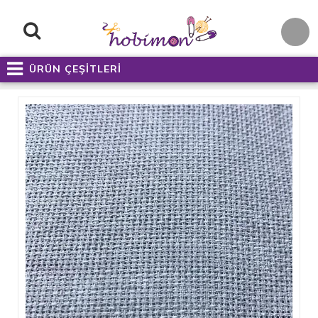
ÜRÜN ÇEŞİTLERİ