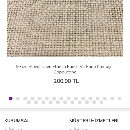
50 cm Etuval Linen Etamin Punch Ve Pano Kumaşı - Pudra
Lila (Eni 160 cm)
200.00 TL
KURUMSAL
MÜŞTERİ HİZMETLERİ
İletişim
İletişim