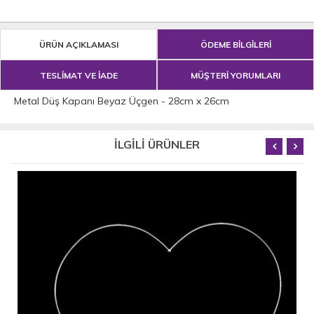
ÜRÜN AÇIKLAMASI
ÖDEME BİLGİLERİ
TESLİMAT VE İADE
MÜŞTERİ YORUMLARI
Metal Düş Kapanı Beyaz Üçgen - 28cm x 26cm
İLGİLİ ÜRÜNLER