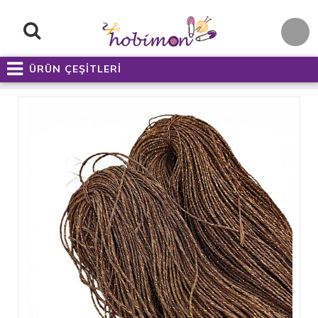
ÜRÜN ÇEŞİTLERİ