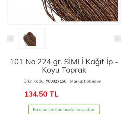
101 No 224 gr. SİMLİ Kağıt İp -
Koyu Toprak
Ürün Kodu:
#00027150
Marka:
hobimon
134.50
TL
Bu ürün stoklarımızda mevcuttur.