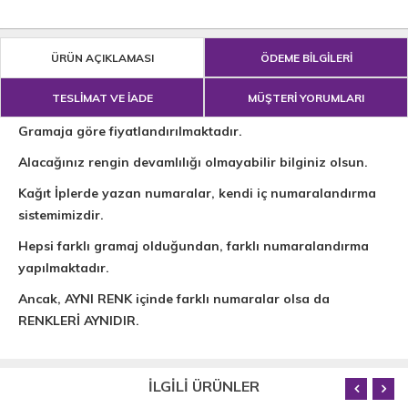
ÜRÜN AÇIKLAMASI
ÖDEME BİLGİLERİ
TESLİMAT VE İADE
MÜŞTERİ YORUMLARI
Gramaja göre fiyatlandırılmaktadır.
Alacağınız rengin devamlılığı olmayabilir bilginiz olsun.
Kağıt İplerde yazan numaralar, kendi iç numaralandırma
sistemimizdir.
Hepsi farklı gramaj olduğundan, farklı numaralandırma
yapılmaktadır.
Ancak, AYNI RENK içinde farklı numaralar olsa da
RENKLERİ AYNIDIR.
İLGİLİ ÜRÜNLER