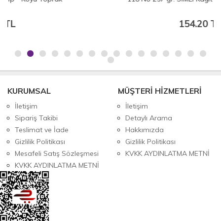
154.20 TL
KURUMSAL
MÜŞTERİ HİZMETLERİ
İletişim
İletişim
Sipariş Takibi
Detaylı Arama
Teslimat ve İade
Hakkımızda
Gizlilik Politikası
Gizlilik Politikası
Mesafeli Satış Sözleşmesi
KVKK AYDINLATMA METNİ
KVKK AYDINLATMA METNİ