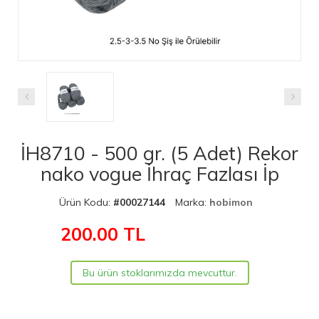
İH8710 - 500 gr. (5 Adet) Rekor
nako vogue İhraç Fazlası İp
Ürün Kodu:
#00027144
Marka:
hobimon
200.00
TL
Bu ürün stoklarımızda mevcuttur.