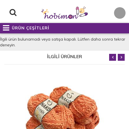
ÜRÜN ÇEŞİTLERİ
İlgili ürün bulunamadı veya satışa kapalı. Lütfen daha sonra tekrar
deneyin.
İLGİLİ ÜRÜNLER