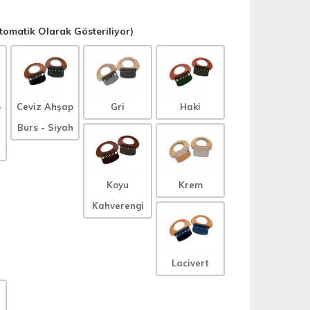
omatik Olarak Gösteriliyor)
p
Ceviz Ahşap
Gri
Haki
Burs - Siyah
Koyu
Krem
Kahverengi
Lacivert