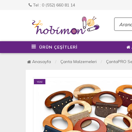
Tel : 0 (552) 660 81 14
ÜRÜN ÇEŞİTLERİ
Anasayfa
Çanta Malzemeleri
ÇantaPRO Ser
YENİ