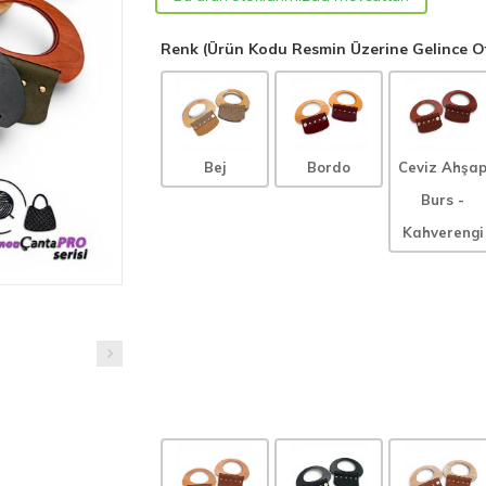
Renk (Ürün Kodu Resmin Üzerine Gelince Ot
Bej
Bordo
Ceviz Ahşa
Burs -
Kahverengi