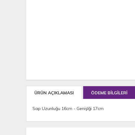
ÜRÜN AÇIKLAMASI
ÖDEME BİLGİLERİ
Sap Uzunluğu 16cm - Genişlği 17cm