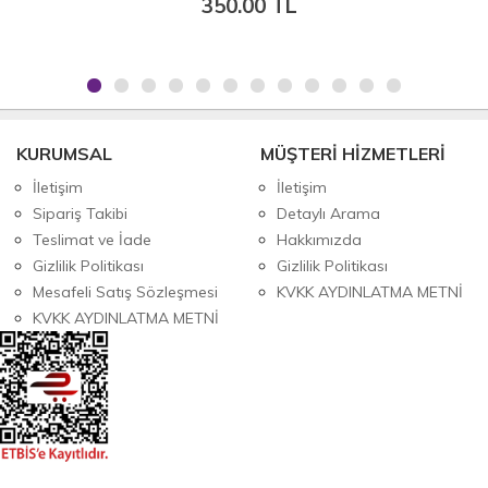
350.00 TL
KURUMSAL
MÜŞTERİ HİZMETLERİ
İletişim
İletişim
Sipariş Takibi
Detaylı Arama
Teslimat ve İade
Hakkımızda
Gizlilik Politikası
Gizlilik Politikası
Mesafeli Satış Sözleşmesi
KVKK AYDINLATMA METNİ
KVKK AYDINLATMA METNİ