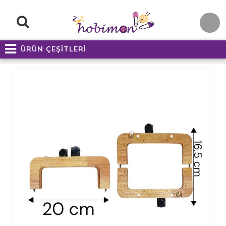
ÜRÜN ÇEŞİTLERİ