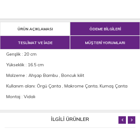
ÜRÜN AÇIKLAMASI
ÖDEME BİLGİLERİ
TESLİMAT VE İADE
MÜŞTERİ YORUMLARI
Genşlik : 20 cm
Yükseklik : 16.5 cm
Malzeme : Ahşap Bambu , Boncuk kilit
Kullanım alanı: Örgü Çanta , Makrome Çanta, Kumaş Çanta
Montaj : Vidalı
İLGİLİ ÜRÜNLER