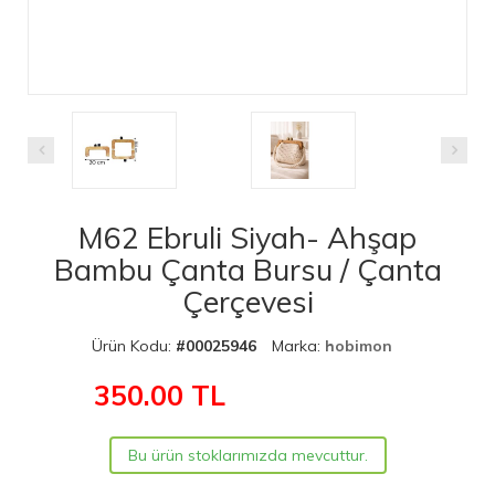
M62 Ebruli Siyah- Ahşap
Bambu Çanta Bursu / Çanta
Çerçevesi
Ürün Kodu:
#00025946
Marka:
hobimon
350.00
TL
Bu ürün stoklarımızda mevcuttur.