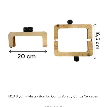
Siyah - Ahşap Bambu Çanta Bursu / Çanta Çerçevesi
M52 