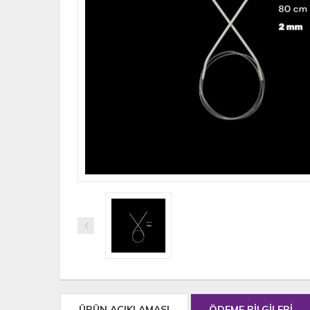
ÜRÜN AÇIKLAMASI
ÖDEME BİLGİLERİ