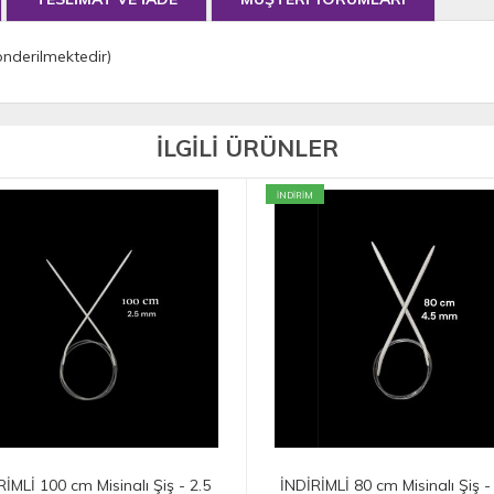
önderilmektedir)
İLGİLİ ÜRÜNLER
İNDİRİM
00 cm Misinalı Şiş - 2.5
İNDİRİMLİ 80 cm Misinalı Şiş -