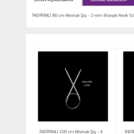
İNDİRİMLİ 80 cm Misinalı Şiş - 2 mm (Karışık Renk G
İNDİRİMLİ 100 cm Misinalı Şiş - 4
İNDİRİMLİ 1