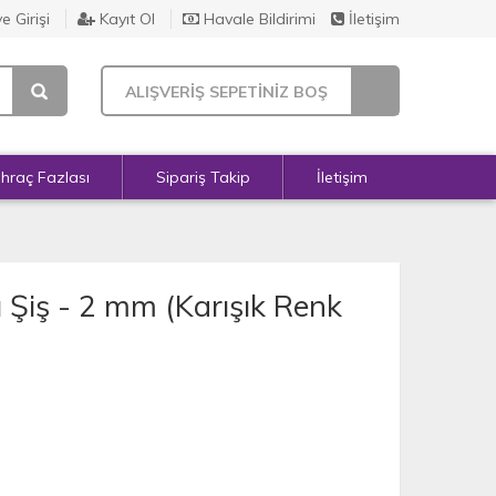
e Girişi
Kayıt Ol
Havale Bildirimi
İletişim
ALIŞVERİŞ SEPETİNİZ BOŞ
İhraç Fazlası
Sipariş Takip
İletişim
 Şiş - 2 mm (Karışık Renk