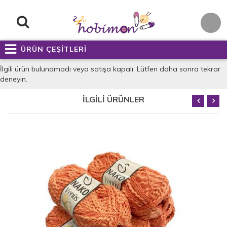
ÜRÜN ÇEŞİTLERİ
İlgili ürün bulunamadı veya satışa kapalı. Lütfen daha sonra tekrar
deneyin.
İLGİLİ ÜRÜNLER