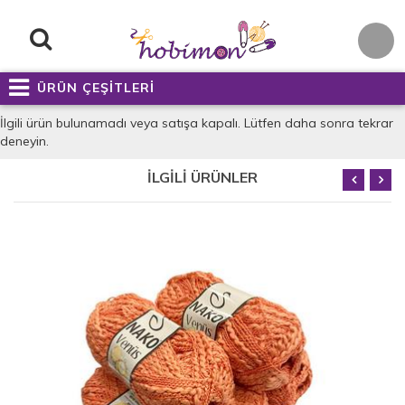
ÜRÜN ÇEŞİTLERİ
İlgili ürün bulunamadı veya satışa kapalı. Lütfen daha sonra tekrar
deneyin.
İLGİLİ ÜRÜNLER