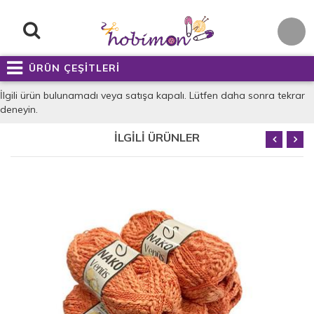
ÜRÜN ÇEŞİTLERİ
İlgili ürün bulunamadı veya satışa kapalı. Lütfen daha sonra tekrar
deneyin.
İLGİLİ ÜRÜNLER