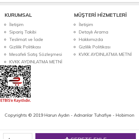
KURUMSAL
MÜŞTERİ HİZMETLERİ
İletişim
İletişim
Sipariş Takibi
Detaylı Arama
Teslimat ve İade
Hakkımızda
Gizlilik Politikası
Gizlilik Politikası
Mesafeli Satış Sözleşmesi
KVKK AYDINLATMA METNİ
KVKK AYDINLATMA METNİ
Copyrights © 2019 Harun Aydın - Adnanlar Tuhafiye - Hobimon