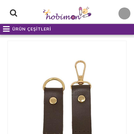
ÜRÜN ÇEŞİTLERİ