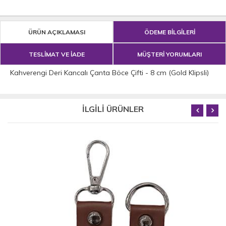
ÜRÜN AÇIKLAMASI
ÖDEME BİLGİLERİ
TESLİMAT VE İADE
MÜŞTERİ YORUMLARI
Kahverengi Deri Kancalı Çanta Böce Çifti - 8 cm (Gold Klipsli)
İLGİLİ ÜRÜNLER