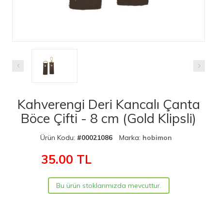
Kahverengi Deri Kancalı Çanta
Böce Çifti - 8 cm (Gold Klipsli)
Ürün Kodu:
#00021086
Marka:
hobimon
35.00
TL
Bu ürün stoklarımızda mevcuttur.