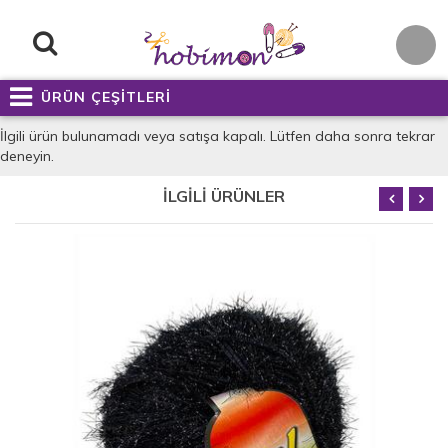
ÜRÜN ÇEŞİTLERİ
İlgili ürün bulunamadı veya satışa kapalı. Lütfen daha sonra tekrar
deneyin.
İLGİLİ ÜRÜNLER