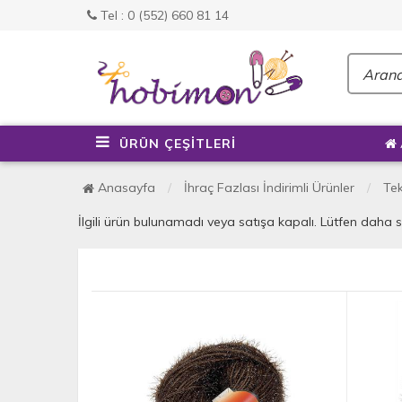
Tel : 0 (552) 660 81 14
ÜRÜN ÇEŞİTLERİ
Anasayfa
İhraç Fazlası İndirimli Ürünler
Tek
İlgili ürün bulunamadı veya satışa kapalı. Lütfen daha 