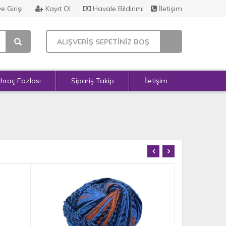
e Girişi
Kayıt Ol
Havale Bildirimi
İletişim
ALIŞVERİŞ SEPETİNİZ BOŞ
İhraç Fazlası
Sipariş Takip
İletişim