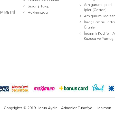
Amigurumi İpleri -
Sipariş Takip
İpler (Cotton)
MA METNİ
Hakkımızda
Amigurumi Malzem
İhraç Fazlası İndiri
Ürünler
İndirimli Kadife - 
Kuzusu ve Yumoş İ
Copyrights © 2019 Harun Aydın - Adnanlar Tuhafiye - Hobimon