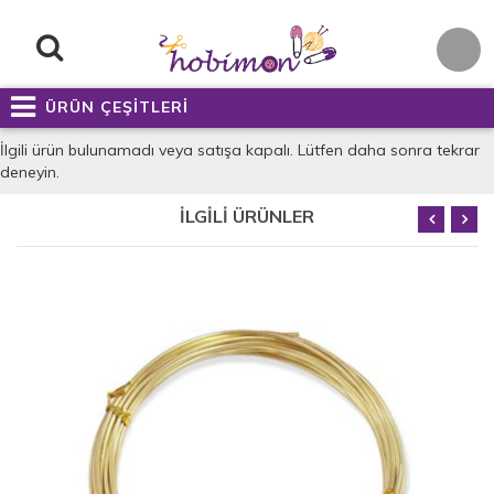
ÜRÜN ÇEŞİTLERİ
İlgili ürün bulunamadı veya satışa kapalı. Lütfen daha sonra tekrar
deneyin.
İLGİLİ ÜRÜNLER