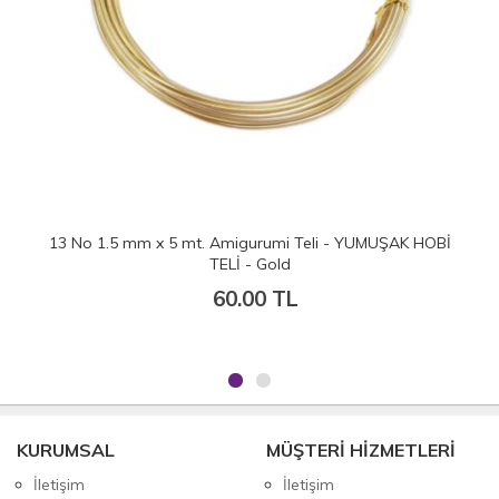
13 No 1.5 mm x 5 mt. Amigurumi Teli - YUMUŞAK HOBİ
TELİ - Gold
60.00 TL
KURUMSAL
MÜŞTERİ HİZMETLERİ
İletişim
İletişim