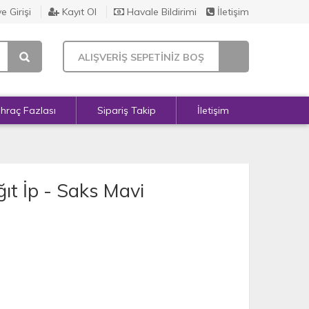
e Girişi
Kayıt Ol
Havale Bildirimi
İletişim
ALIŞVERİŞ SEPETİNİZ BOŞ
İhraç Fazlası
Sipariş Takip
İletişim
ıt İp - Saks Mavi