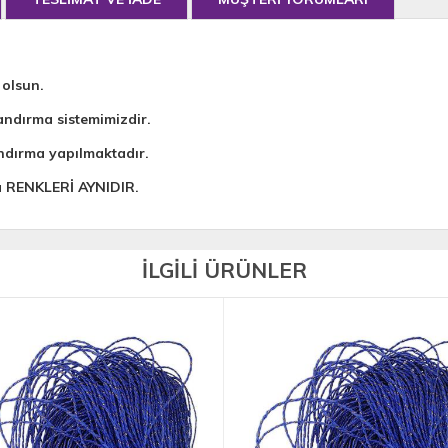
 olsun.
andırma sistemimizdir.
ndırma yapılmaktadır.
da RENKLERİ AYNIDIR.
İLGİLİ ÜRÜNLER