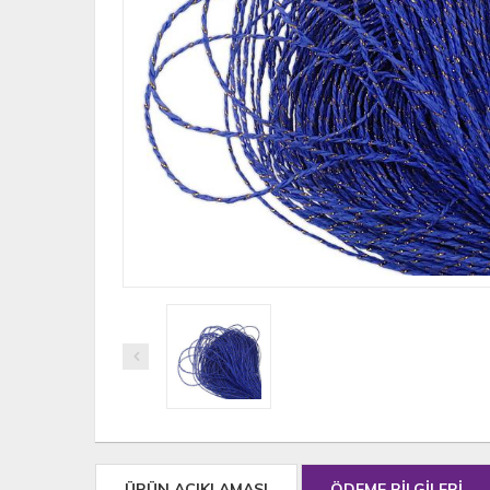
ÜRÜN AÇIKLAMASI
ÖDEME BİLGİLERİ