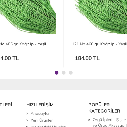
gr. Kağıt İp - Yeşil
121 No 460 gr. Kağıt İp - Yeşil
 TL
184.00 TL
TLERİ
HIZLI ERİŞİM
POPÜLER
KATEGORİLER
Anasayfa
Örgü İpleri - Şişler
Yeni Ürünler
ve Örgü Aksesuarl
İndirimdeki Ürünler