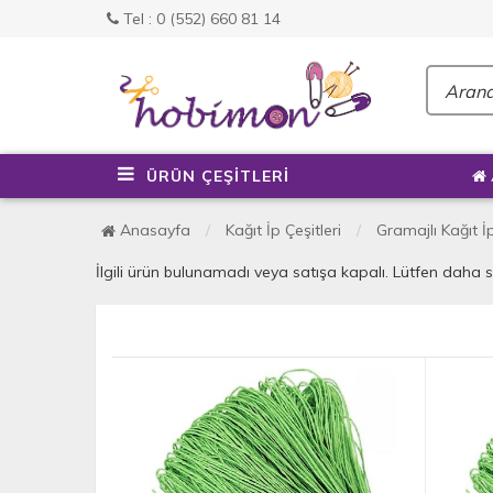
Tel : 0 (552) 660 81 14
ÜRÜN ÇEŞİTLERİ
Anasayfa
Kağıt İp Çeşitleri
Gramajlı Kağıt İ
İlgili ürün bulunamadı veya satışa kapalı. Lütfen daha 