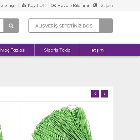
e Girişi
Kayıt Ol
Havale Bildirimi
İletişim
ALIŞVERİŞ SEPETİNİZ BOŞ
İhraç Fazlası
Sipariş Takip
İletişim