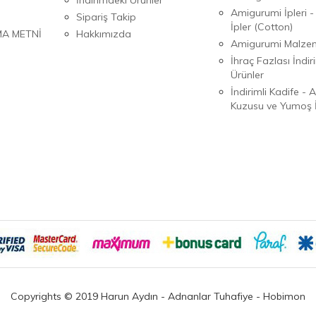
Amigurumi İpleri -
Sipariş Takip
İpler (Cotton)
MA METNİ
Hakkımızda
Amigurumi Malzem
İhraç Fazlası İndiri
Ürünler
İndirimli Kadife - 
Kuzusu ve Yumoş İ
Copyrights © 2019 Harun Aydın - Adnanlar Tuhafiye - Hobimon