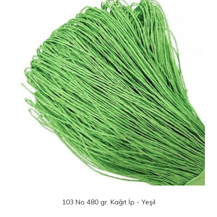
103 No 480 gr. Kağıt İp - Yeşil