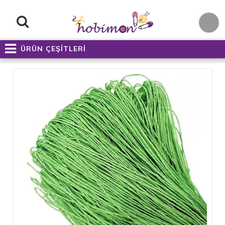
ÜRÜN ÇEŞİTLERİ