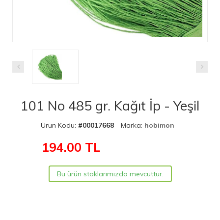
101 No 485 gr. Kağıt İp - Yeşil
Ürün Kodu:
#00017668
Marka:
hobimon
194.00
TL
Bu ürün stoklarımızda mevcuttur.