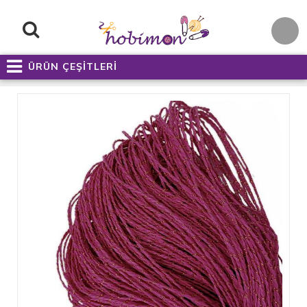
ÜRÜN ÇEŞİTLERİ