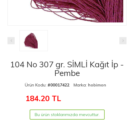
104 No 307 gr. SİMLİ Kağıt İp -
Pembe
Ürün Kodu:
#00017422
Marka:
hobimon
184.20
TL
Bu ürün stoklarımızda mevcuttur.