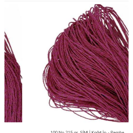
100 No 215 gr. SİMLİ Kağıt İp - Pembe