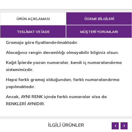
ÜRÜN AÇIKLAMASI
ÖDEME BİLGİLERİ
TESLİMAT VE İADE
MÜŞTERİ YORUMLARI
Gramaja göre fiyatlandırılmaktadır.
Alacağınız rengin devamlılığı olmayabilir bilginiz olsun.
Kağıt İplerde yazan numaralar, kendi iç numaralandırma
sistemimizdir.
Hepsi farklı gramaj olduğundan, farklı numaralandırma
yapılmaktadır.
Ancak, AYNI RENK içinde farklı numaralar olsa da
RENKLERİ AYNIDIR.
İLGİLİ ÜRÜNLER