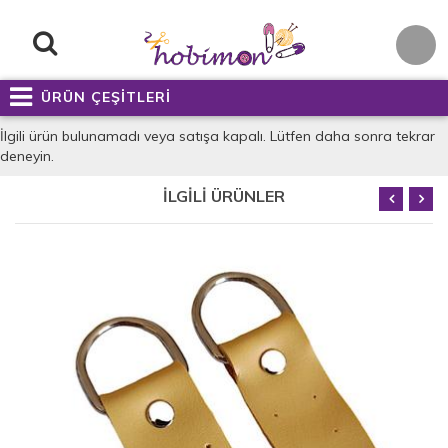
ÜRÜN ÇEŞİTLERİ
İlgili ürün bulunamadı veya satışa kapalı. Lütfen daha sonra tekrar
deneyin.
İLGİLİ ÜRÜNLER