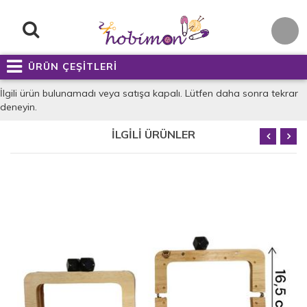
ÜRÜN ÇEŞİTLERİ
İlgili ürün bulunamadı veya satışa kapalı. Lütfen daha sonra tekrar
deneyin.
İLGİLİ ÜRÜNLER