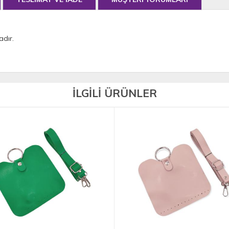
dır.
İLGİLİ ÜRÜNLER