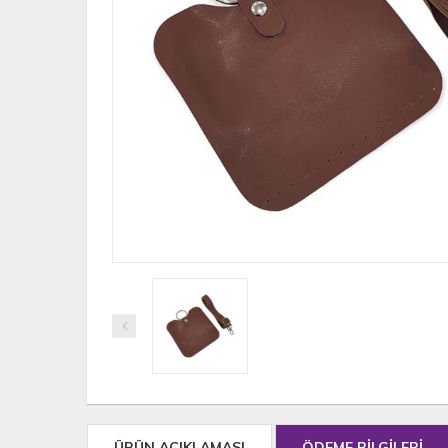
ÜRÜN AÇIKLAMASI
ÖDEME BİLGİLERİ