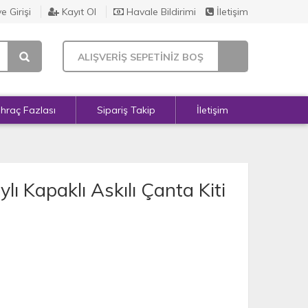
e Girişi
Kayıt Ol
Havale Bildirimi
İletişim
ALIŞVERİŞ SEPETİNİZ BOŞ
İhraç Fazlası
Sipariş Takip
İletişim
 Kapaklı Askılı Çanta Kiti