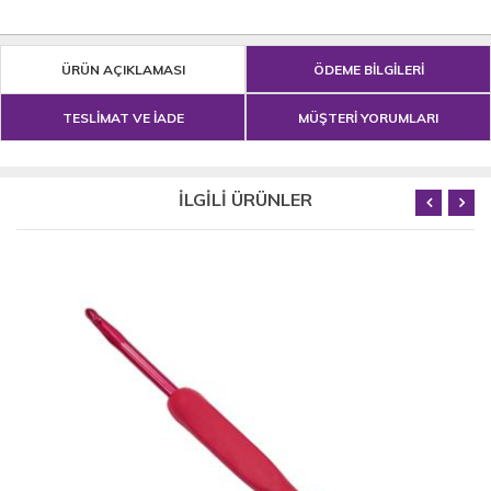
ÜRÜN AÇIKLAMASI
ÖDEME BİLGİLERİ
TESLİMAT VE İADE
MÜŞTERİ YORUMLARI
İLGİLİ ÜRÜNLER