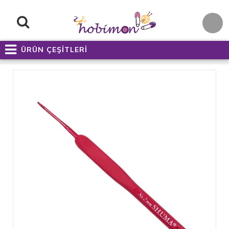
ÜRÜN ÇEŞİTLERİ