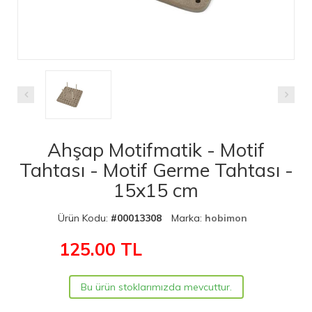
Ahşap Motifmatik - Motif
Tahtası - Motif Germe Tahtası -
15x15 cm
Ürün Kodu:
#00013308
Marka:
hobimon
125.00
TL
Bu ürün stoklarımızda mevcuttur.