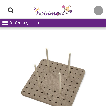
ÜRÜN ÇEŞİTLERİ