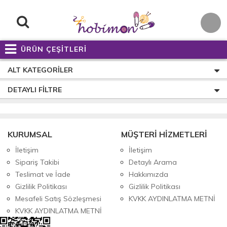
ÜRÜN ÇEŞİTLERİ
ALT KATEGORILER
DETAYLI FILTRE
KURUMSAL
MÜŞTERİ HİZMETLERİ
İletişim
İletişim
Sipariş Takibi
Detaylı Arama
Teslimat ve İade
Hakkımızda
Gizlilik Politikası
Gizlilik Politikası
Mesafeli Satış Sözleşmesi
KVKK AYDINLATMA METNİ
KVKK AYDINLATMA METNİ