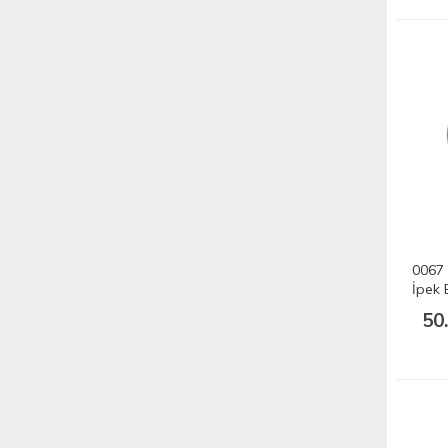
0067 
İpek 
50