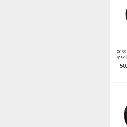
0083 
İpek 
50