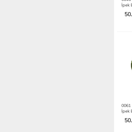
İpek 
50
0061 
İpek 
50