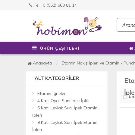
Tel : 0 (552) 660 81 14
ÜRÜN ÇEŞİTLERİ
Anasayfa
Etamin Nakış İpleri ve Etamin - Punch
ALT KATEGORILER
Eta
İple
Etamin İğneleri
Ücr
4 Katlı Oyalı Suni İpek İplik
6 Katlı Leylak Suni İpek Etamin
İpleri
9 Katlı Leylak Suni İpek Etamin
İpleri