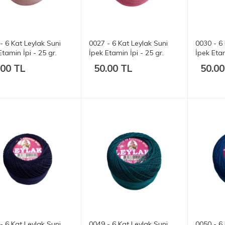
- 6 Kat Leylak Suni
0027 - 6 Kat Leylak Suni
0030 - 6 
Etamin İpi - 25 gr.
İpek Etamin İpi - 25 gr.
İpek Etam
.00 TL
50.00 TL
50.00
- 6 Kat Leylak Suni
0049 - 6 Kat Leylak Suni
0050 - 6 