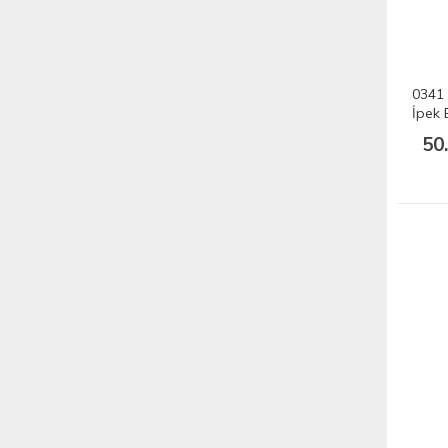
0341 
İpek 
50