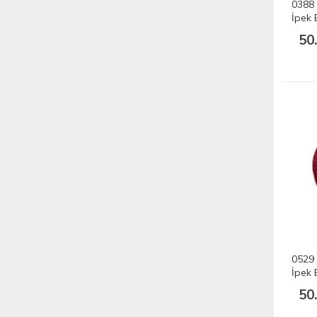
0388 
İpek 
50
0529 
İpek 
50