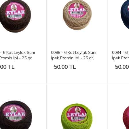
- 6 Kat Leylak Suni
0088 - 6 Kat Leylak Suni
0094 - 6 
Etamin İpi - 25 gr.
İpek Etamin İpi - 25 gr.
İpek Etam
.00 TL
50.00 TL
50.00