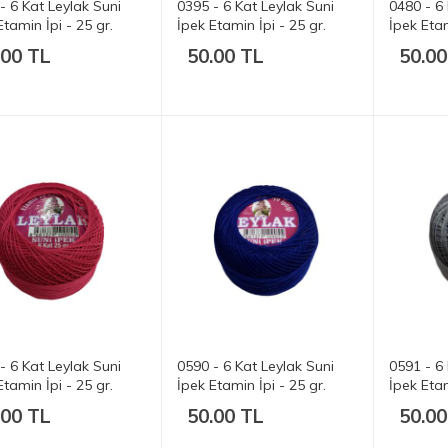
- 6 Kat Leylak Suni
0395 - 6 Kat Leylak Suni
0480 - 6 
Etamin İpi - 25 gr.
İpek Etamin İpi - 25 gr.
İpek Etam
.00 TL
50.00 TL
50.00
- 6 Kat Leylak Suni
0590 - 6 Kat Leylak Suni
0591 - 6 
Etamin İpi - 25 gr.
İpek Etamin İpi - 25 gr.
İpek Etam
.00 TL
50.00 TL
50.00