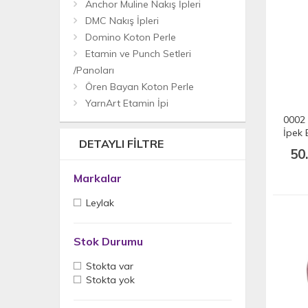
Anchor Muline Nakış İpleri
DMC Nakış İpleri
Domino Koton Perle
Etamin ve Punch Setleri
/Panoları
Ören Bayan Koton Perle
YarnArt Etamin İpi
0002 
İpek 
DETAYLI FILTRE
50
Markalar
Leylak
Stok Durumu
Stokta var
Stokta yok