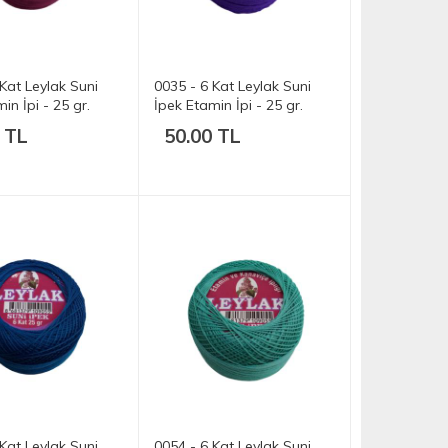
Kat Leylak Suni
0035 - 6 Kat Leylak Suni
in İpi - 25 gr.
İpek Etamin İpi - 25 gr.
 TL
50.00 TL
Kat Leylak Suni
0054 - 6 Kat Leylak Suni