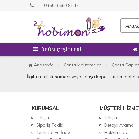
Tel : 0 (552) 660 81 14
ÜRÜN ÇEŞİTLERİ
Anasayfa
Çanta Malzemeleri
Çanta Saplar
İlgili ürün bulunamadı veya satışa kapalı. Lütfen daha 
KURUMSAL
MÜŞTERİ HİZME
İletişim
İletişim
Sipariş Takibi
Detaylı Arama
Teslimat ve İade
Hakkımızda