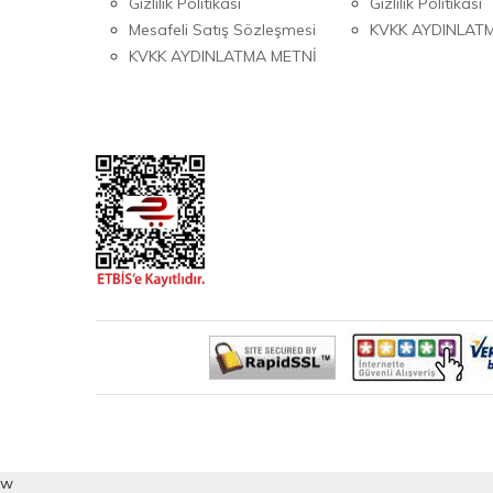
Gizlilik Politikası
Gizlilik Politikası
Mesafeli Satış Sözleşmesi
KVKK AYDINLAT
KVKK AYDINLATMA METNİ
w