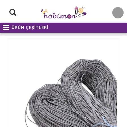
ÜRÜN ÇEŞİTLERİ