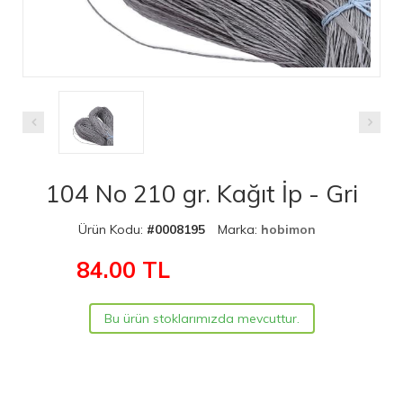
104 No 210 gr. Kağıt İp - Gri
Ürün Kodu:
#0008195
Marka:
hobimon
84.00
TL
Bu ürün stoklarımızda mevcuttur.