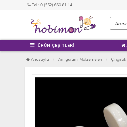
Tel : 0 (552) 660 81 14
ÜRÜN ÇEŞİTLERİ
Anasayfa
Amigurumi Malzemeleri
Çıngırak