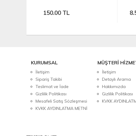
8.50 TL
7.
KURUMSAL
MÜŞTERİ HİZME
İletişim
İletişim
Sipariş Takibi
Detaylı Arama
Teslimat ve İade
Hakkımızda
Gizlilik Politikası
Gizlilik Politikası
Mesafeli Satış Sözleşmesi
KVKK AYDINLAT
KVKK AYDINLATMA METNİ