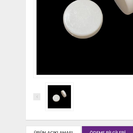
ÜRÜN AÇIKLAMASI
ÖDEME BİLGİLERİ