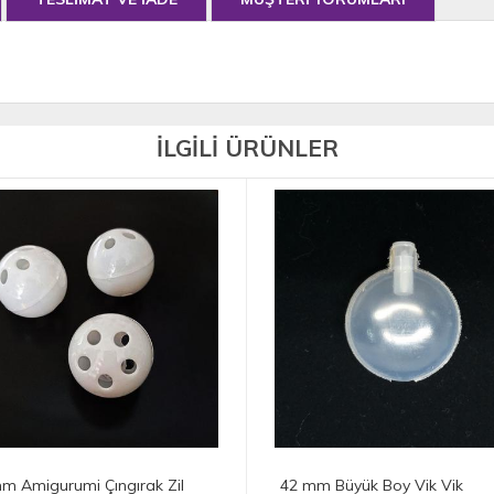
İLGİLİ ÜRÜNLER
m Büyük Boy Vik Vik
Amigurumi Kedi Sesi Kutusu