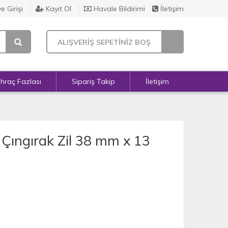
e Girişi
Kayıt Ol
Havale Bildirimi
İletişim
ALIŞVERİŞ SEPETİNİZ BOŞ
İhraç Fazlası
Sipariş Takip
İletişim
e Çıngırak Zil 38 mm x 13