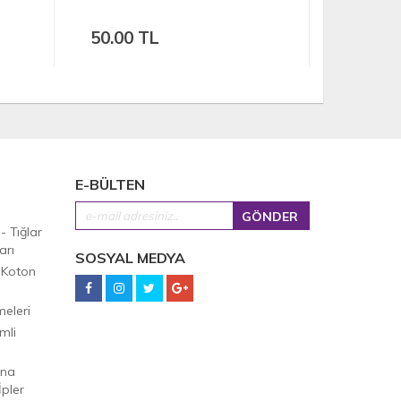
50.00 TL
50.00 
E-BÜLTEN
 - Tığlar
arı
SOSYAL MEDYA
 Koton
eleri
mli
Ana
pler