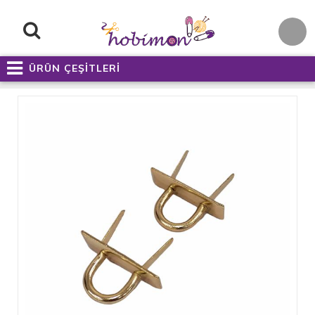
ÜRÜN ÇEŞİTLERİ