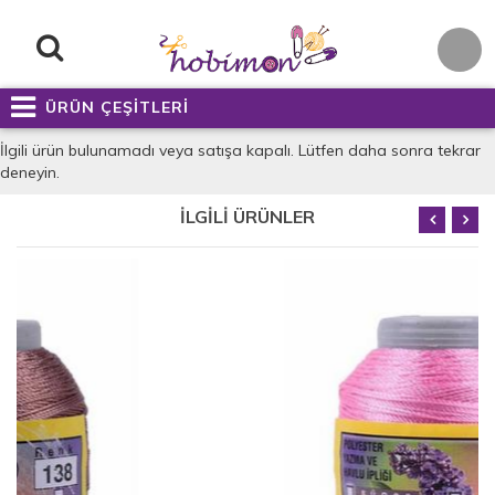
ÜRÜN ÇEŞİTLERİ
İlgili ürün bulunamadı veya satışa kapalı. Lütfen daha sonra tekrar
deneyin.
İLGİLİ ÜRÜNLER