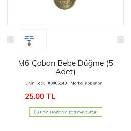
M6 Çoban Bebe Düğme (5
Adet)
Ürün Kodu:
#0005140
Marka:
hobimon
25.00
TL
Bu ürün stoklarımızda mevcuttur.