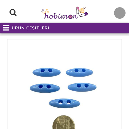
ÜRÜN ÇEŞİTLERİ